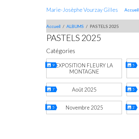
Marie-Josèphe Vourzay Gilles
Accueil
Accueil
ALBUMS
PASTELS 2025
PASTELS 2025
Catégories
EXPOSITION FLEURY LA
9
5
MONTAGNE
Août 2025
7
5
Novembre 2025
5
2