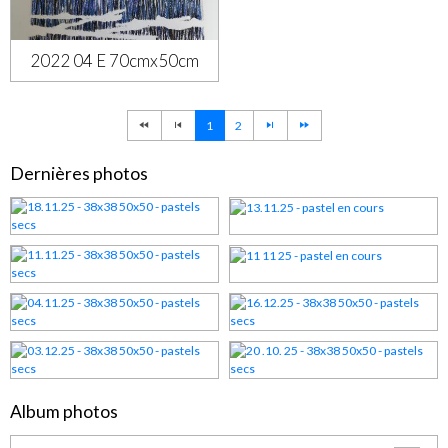
2022 04 E 70cmx50cm
1
2
Dernières photos
Album photos