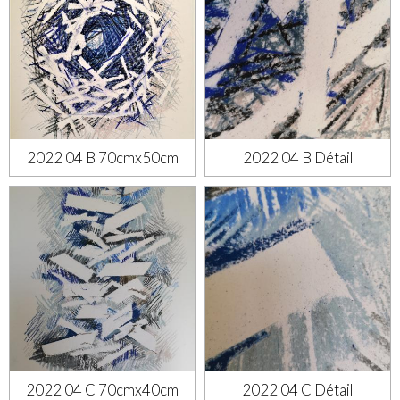
2022 04 B 70cmx50cm
2022 04 B Détail
2022 04 C 70cmx40cm
2022 04 C Détail