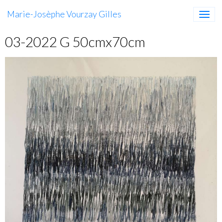
Marie-Josèphe Vourzay Gilles
03-2022 G 50cmx70cm